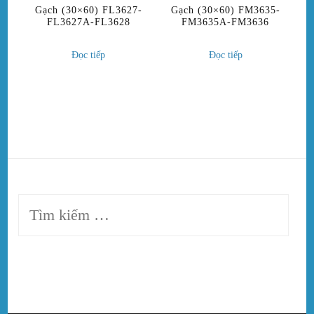
Gạch (30×60) FL3627-
Gạch (30×60) FM3635-
FL3627A-FL3628
FM3635A-FM3636
Đọc tiếp
Đọc tiếp
Tìm
kiếm
cho: