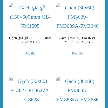
Gạch giả gỗ (150×600)mm
Gạch (30×60) FM3639-
GB-FM1505
FM3639A-FM3640
Đọc tiếp
Đọc tiếp