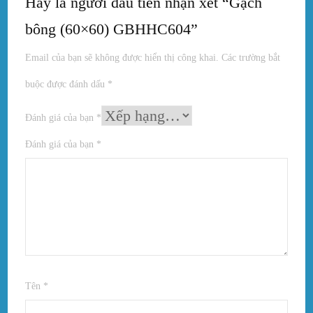
Hãy là người đầu tiên nhận xét “Gạch
bông (60×60) GBHHC604”
Email của bạn sẽ không được hiển thị công khai.
Các trường bắt
buộc được đánh dấu
*
Đánh giá của bạn
*
Đánh giá của bạn
*
Tên
*