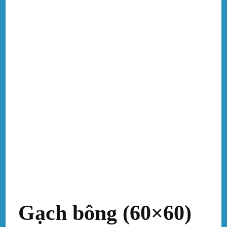
Gạch bông (60×60)