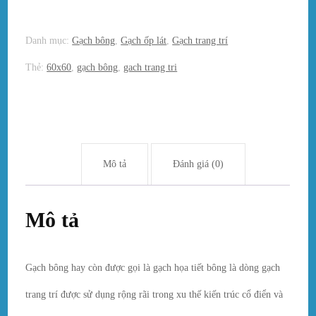
Danh mục:
Gạch bông
,
Gạch ốp lát
,
Gạch trang trí
Thẻ:
60x60
,
gạch bông
,
gach trang tri
Mô tả
Đánh giá (0)
Mô tả
Gạch bông hay còn được gọi là gạch họa tiết bông là dòng gạch
trang trí được sử dụng rộng rãi trong xu thế kiến trúc cổ điển và