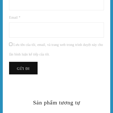
Email
*
Lưu tên của tôi, email, và trang web trong trình duyệt này cho
lần bình luận kế tiếp của tôi.
Sản phẩm tương tự