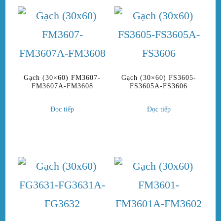
Gạch (30×60) FM3607-
Gạch (30×60) FS3605-
FM3607A-FM3608
FS3605A-FS3606
Đọc tiếp
Đọc tiếp