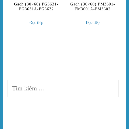
Gạch (30×60) FG3631-
Gạch (30×60) FM3601-
FG3631A-FG3632
FM3601A-FM3602
Đọc tiếp
Đọc tiếp
Tìm
kiếm
cho: