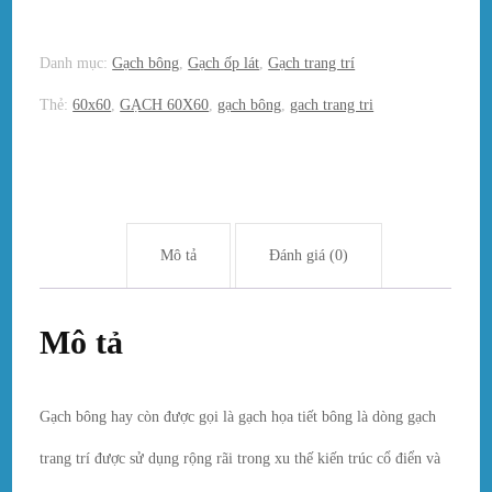
Danh mục:
Gạch bông
,
Gạch ốp lát
,
Gạch trang trí
Thẻ:
60x60
,
GẠCH 60X60
,
gạch bông
,
gach trang tri
Mô tả
Đánh giá (0)
Mô tả
Gạch bông hay còn được gọi là gạch họa tiết bông là dòng gạch
trang trí được sử dụng rộng rãi trong xu thế kiến trúc cổ điển và