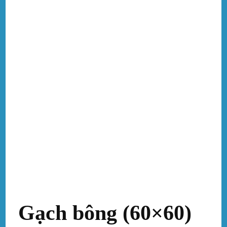
Gạch bông (60×60)