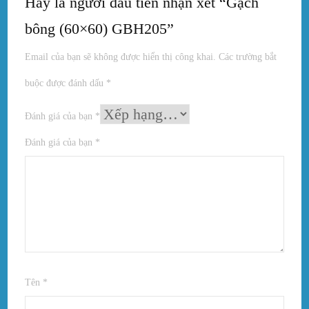
Hãy là người đầu tiên nhận xét “Gạch
bông (60×60) GBH205”
Email của bạn sẽ không được hiển thị công khai.
Các trường bắt
buộc được đánh dấu
*
Đánh giá của bạn
*
Đánh giá của bạn
*
Tên
*