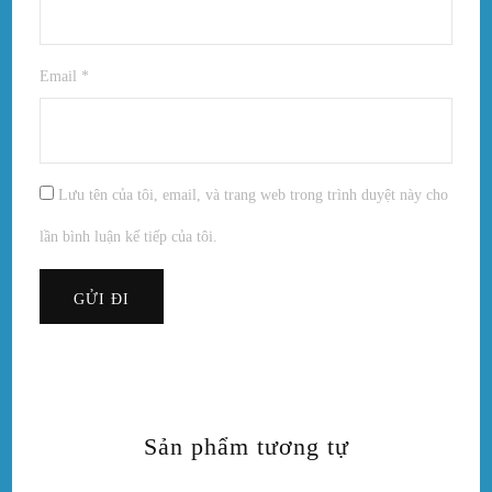
Email
*
Lưu tên của tôi, email, và trang web trong trình duyệt này cho
lần bình luận kế tiếp của tôi.
Sản phẩm tương tự