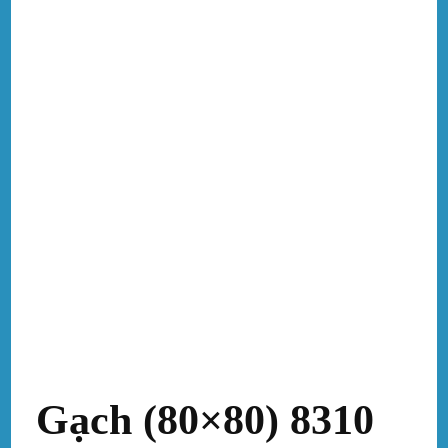
Gạch (80×80) 8310