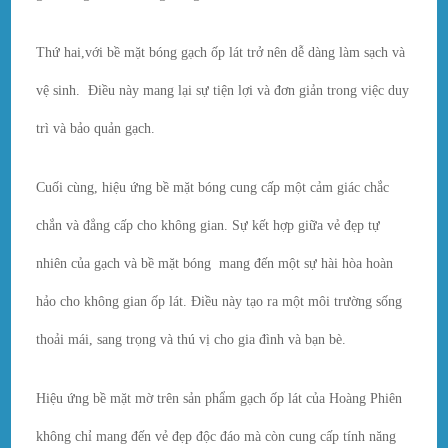
Thứ hai,với bề mặt bóng gạch ốp lát trở nên dễ dàng làm sạch và
vệ sinh. Điều này mang lại sự tiện lợi và đơn giản trong việc duy
trì và bảo quản gạch.
Cuối cùng, hiệu ứng bề mặt bóng cung cấp một cảm giác chắc
chắn và đẳng cấp cho không gian. Sự kết hợp giữa vẻ đẹp tự
nhiên của gạch và bề mặt bóng mang đến một sự hài hòa hoàn
hảo cho không gian ốp lát. Điều này tạo ra một môi trường sống
thoải mái, sang trọng và thú vị cho gia đình và bạn bè.
Hiệu ứng bề mặt mờ trên sản phẩm gạch ốp lát của Hoàng Phiên
không chỉ mang đến vẻ đẹp độc đáo mà còn cung cấp tính năng