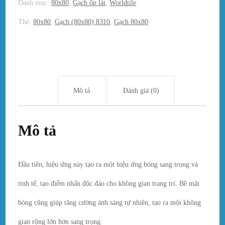
Danh mục:
80x80
,
Gạch ốp lát
,
Worldtile
Thẻ:
80x80
,
Gạch (80x80) 8310
,
Gạch 80x80
Mô tả
Đánh giá (0)
Mô tả
Đầu tiên, hiệu ứng này tạo ra một hiệu ứng bóng sang trọng và
tinh tế, tạo điểm nhấn độc đáo cho không gian trang trí. Bề mặt
bóng cũng giúp tăng cường ánh sáng tự nhiên, tạo ra một không
gian rộng lớn hơn sang trọng.