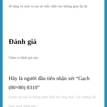
dễ dàng vệ sinh và tạo sự chắc chắn cho không gian ốp lát.
Đánh giá
Chưa có đánh giá nào.
Hãy là người đầu tiên nhận xét “Gạch
(80×80) 8310”
Email của bạn sẽ không được hiển thị công khai.
Các trường bắt
buộc được đánh dấu
*