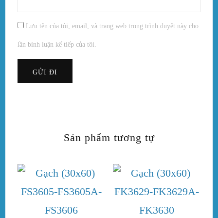
Lưu tên của tôi, email, và trang web trong trình duyệt này cho
lần bình luận kế tiếp của tôi.
Sản phẩm tương tự