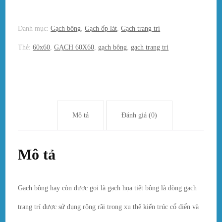
Danh mục:
Gạch bông
,
Gạch ốp lát
,
Gạch trang trí
Thẻ:
60x60
,
GẠCH 60X60
,
gạch bông
,
gach trang tri
Mô tả
Đánh giá (0)
Mô tả
Gạch bông hay còn được gọi là gạch họa tiết bông là dòng gạch
trang trí được sử dụng rộng rãi trong xu thế kiến trúc cổ điển và