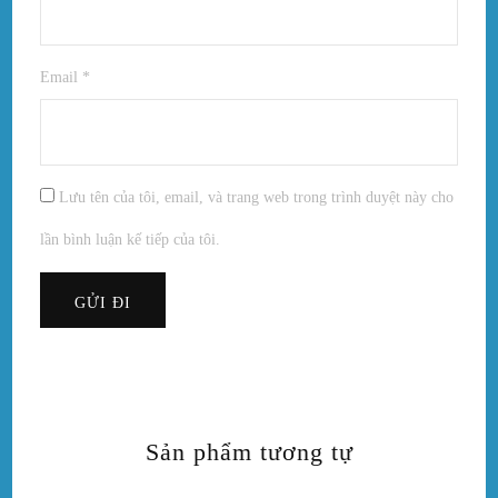
Email
*
Lưu tên của tôi, email, và trang web trong trình duyệt này cho
lần bình luận kế tiếp của tôi.
Sản phẩm tương tự