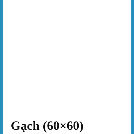
Gạch (60×60)