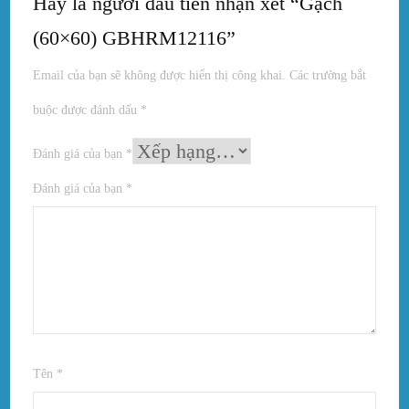
Hãy là người đầu tiên nhận xét “Gạch
(60×60) GBHRM12116”
Email của bạn sẽ không được hiển thị công khai.
Các trường bắt
buộc được đánh dấu
*
Đánh giá của bạn
*
Đánh giá của bạn
*
Tên
*