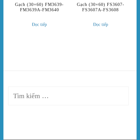
Gạch (30×60) FM3639-
Gạch (30×60) FS3607-
FM3639A-FM3640
FS3607A-FS3608
Đọc tiếp
Đọc tiếp
Tìm
kiếm
cho: