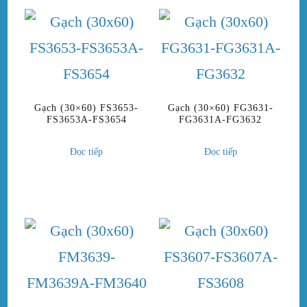
Gạch (30×60) FS3653-
Gạch (30×60) FG3631-
FS3653A-FS3654
FG3631A-FG3632
Đọc tiếp
Đọc tiếp