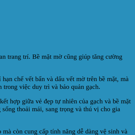
ian trang trí. Bề mặt mờ cũng giúp tăng cường
 hạn chế vết bẩn và dấu vết mờ trên bề mặt, mà
 trong việc duy trì và bảo quản gạch.
ết hợp giữa vẻ đẹp tự nhiên của gạch và bề mặt
sống thoải mái, sang trọng và thú vị cho gia
 mà còn cung cấp tính năng dễ dàng vệ sinh và