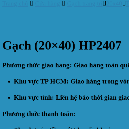
Trang chủ
Cửa hàng
Gạch trang trí
20x40
Gạch (20×40) HP2407
Phương thức giao hàng: Giao hàng toàn qu
Khu vực TP HCM: Giao hàng trong vò
Khu vực tỉnh: Liên hệ báo thời gian gia
Phương thức thanh toán: