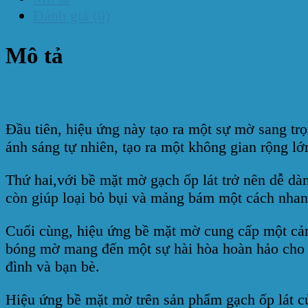
Đánh giá (0)
Mô tả
Đầu tiên, hiệu ứng này tạo ra một sự mờ sang tr
ánh sáng tự nhiên, tạo ra một không gian rộng lớ
Thứ hai,với bề mặt mờ gạch ốp lát trở nên dễ dà
còn giúp loại bỏ bụi và mảng bám một cách nhanh
Cuối cùng, hiệu ứng bề mặt mờ cung cấp một cảm
bóng mờ mang đến một sự hài hòa hoàn hảo cho kh
đình và bạn bè.
Hiệu ứng bề mặt mờ trên sản phẩm gạch ốp lát 