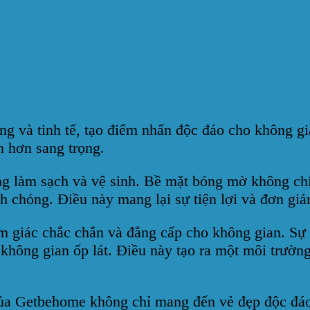
ọng và tinh tế, tạo điểm nhấn độc đáo cho không g
n hơn sang trọng.
ng làm sạch và vệ sinh. Bề mặt bóng mờ không chỉ
 chóng. Điều này mang lại sự tiện lợi và đơn giản
 giác chắc chắn và đẳng cấp cho không gian. Sự k
ông gian ốp lát. Điều này tạo ra một môi trường 
của Getbehome không chỉ mang đến vẻ đẹp độc đáo