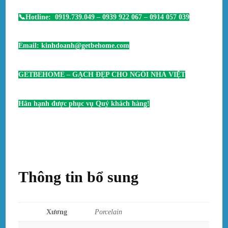
📞Hotline: 0919.739.049 – 0939 922 067 – 0914 057 039
Email: kinhdoanh@getbehome.com
GETBEHOME – GẠCH ĐẸP CHO NGÔI NHÀ VIỆT
Hân hạnh được phục vụ Quý khách hàng!
Thông tin bổ sung
Xương
Porcelain