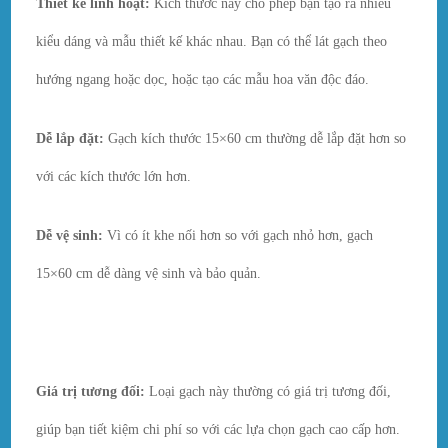
Thiết kế linh hoạt:
Kích thước này cho phép bạn tạo ra nhiều
kiểu dáng và mẫu thiết kế khác nhau. Bạn có thể lát gạch theo
hướng ngang hoặc dọc, hoặc tạo các mẫu hoa văn độc đáo.
Dễ lắp đặt:
Gạch kích thước 15×60 cm thường dễ lắp đặt hơn so
với các kích thước lớn hơn.
Dễ vệ sinh:
Vì có ít khe nối hơn so với gạch nhỏ hơn, gạch
15×60 cm dễ dàng vệ sinh và bảo quản.
Giá trị tương đối:
Loại gạch này thường có giá trị tương đối,
giúp bạn tiết kiệm chi phí so với các lựa chọn gạch cao cấp hơn.