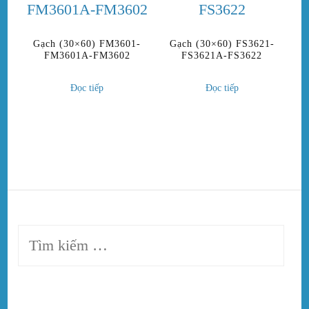
Gạch (30×60) FM3601-
Gạch (30×60) FS3621-
FM3601A-FM3602
FS3621A-FS3622
Đọc tiếp
Đọc tiếp
Tìm
kiếm
cho: