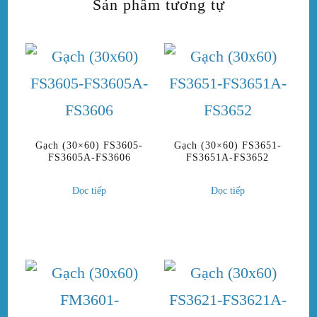
Sản phẩm tương tự
Gạch (30×60) FS3605-
Gạch (30×60) FS3651-
FS3605A-FS3606
FS3651A-FS3652
Đọc tiếp
Đọc tiếp