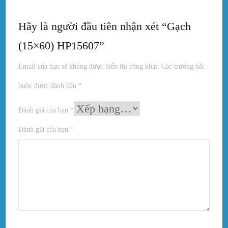
Hãy là người đầu tiên nhận xét “Gạch
(15×60) HP15607”
Email của bạn sẽ không được hiển thị công khai.
Các trường bắt
buộc được đánh dấu
*
Đánh giá của bạn
*
Đánh giá của bạn
*