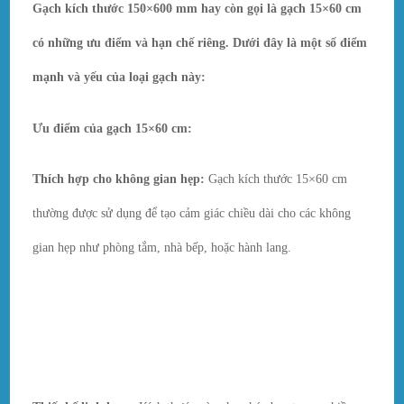
Gạch kích thước 150×600 mm hay còn gọi là gạch 15×60 cm
có những ưu điểm và hạn chế riêng. Dưới đây là một số điểm
mạnh và yếu của loại gạch này:
Ưu điểm của gạch 15×60 cm:
Thích hợp cho không gian hẹp:
Gạch kích thước 15×60 cm
thường được sử dụng để tạo cảm giác chiều dài cho các không
gian hẹp như phòng tắm, nhà bếp, hoặc hành lang.