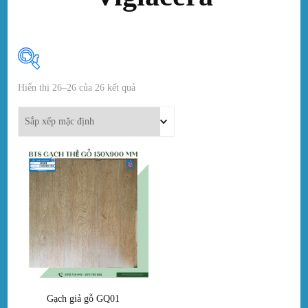
Hiển thị 26–26 của 26 kết quả
In stock
On sale
(0)
Thẻ sản phẩm
Gạch giả gỗ GQ01