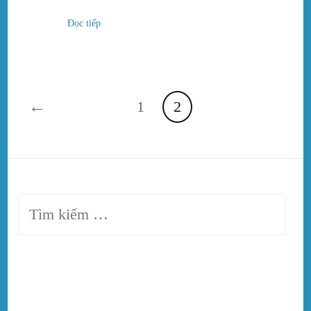
Đọc tiếp
←
1
2
Tìm
kiếm
cho: